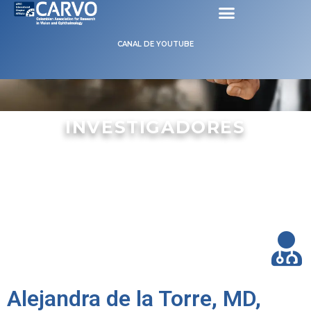
CANAL DE YOUTUBE
MIEMBROS
INVESTIGADORES
Alejandra de la Torre, MD,