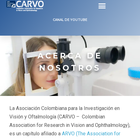
NOSOTROS
CANAL DE YOUTUBE
ACERCA DE
NOSOTROS
La Asociación Colombiana para la Investigación en
Visión y Oftalmología (CARVO – Colombian
Association for Research in Vision and Ophthalmology),
es un capítulo afiliado a
ARVO (The Association for