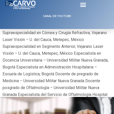
Médico y Cirujano de la Universidad Militar Nueva Granada,
CANAL DE YOUTUBE
Bogotá DC Especialista en Oftalmología de la Universidad
Militar Nueva Granada – Hospital Militar Central, Bogotá DC
Supraespecialidad en Córnea y Cirugía Refractiva, Vejarano
Laser Visión – U. del Cauca, Metepec, México
Supraespecialidad en Segmento Anterior, Vejarano Laser
Visión – U. del Cauca, Metepec, México Especialista en
Docencia Universitaria – Universidad Militar Nueva Granada,
Bogotá Especialista en Administración Hospitalaria –
Escuela de Logística, Bogotá Docente de pregrado de
Medicina – Universidad Militar Nueva Granada Docente
posgrado de Oftalmología – Universidad Militar Nueva
Granada Especialista del Servicio de Oftalmología Hospital
Militar Central Especialista Optiláser SA